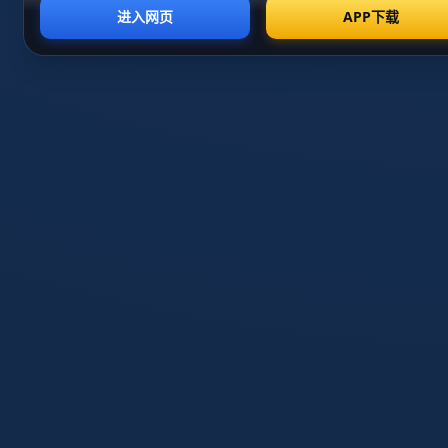
4
完成配置并启动
完成信任操作后，返回设备主屏幕，找到满冠体育的图标，点
击即可顺畅进入应用。后续版本更新通常可在应用内直接完
成，无需重复此步骤。
关于“应用闪退”或“提示不再可用”的说明
由于iOS系统的签名证书验证机制，企业签名可能会因不可抗
力偶尔失效，导致应用无法打开或闪退。遇到此情况，请勿惊
慌，您的账户数据绝对安全。请直接删除当前失效的App，重
新访问本官方网站获取最新签名的安装包即可恢复使用。
Android 设备权限与安装指引
由于满冠体育官方版涵盖了全面的赛事直播与实时数据功能，
安装包未上架部分手机厂商的自带应用商店。在通过本站下载
官方APK文件进行安装时，各大安卓定制系统（如鸿蒙、