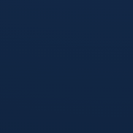
应用内更新失败
当遇到应用内提示有新版本，但点击更新后进度条卡住或反复
提示更新失败时，可能是本地缓存数据冲突或DNS解析异
常。
解决方案：
尝试在手机设置中清除该应用的“缓存数据”
（注意不要清除“用户数据”）。若仍无法更新，建议直接卸载
旧版本，前往官方渠道获取最新完整包进行覆盖安装。
网络环境受限与访问延迟
在部分地区或特定运营商网络下，可能会遇到App登录缓慢、
赛事直播画面加载卡顿或无法获取最新数据的情况。这通常与
区域网络节点路由有关。
尝试开启飞行模式10秒后再关闭，强制重置基带网络。
将设备的DNS服务器手动修改为公共DNS（如：
114.114.114.114 或 223.5.5.5），以提高域名解析的准确
性。
若您身处公共Wi-Fi环境（如商场、酒店），部分端口可