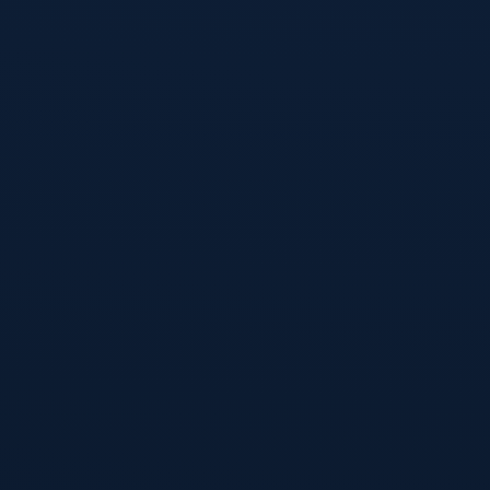
support@cn-manguanappofficial.com