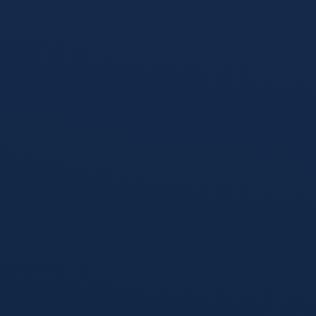
MIUI、ColorOS等）可能会触发安全拦截提示。请按照以下针
对性指南解除限制，确保顺利安装。
华为 / 鸿蒙系统 (HarmonyOS) 安装设置
小米 / Redmi (MIUI & HyperOS) 安装设置
Vivo / Oppo (OriginOS & ColorOS) 安装设置
网络连接与更新排查
解析包出现错误
当Android设备提示“解析包时出现问题”，通常是因为下载过
程网络波动导致安装包文件不完整，或者当前系统版本过低不
支持该应用。
解决方案：
请清理浏览器缓存，或更换一个网
络环境（如切换至5G网络），重新从官方页面下载完整的
APK文件。确保您的Android系统版本在7.0及以上。