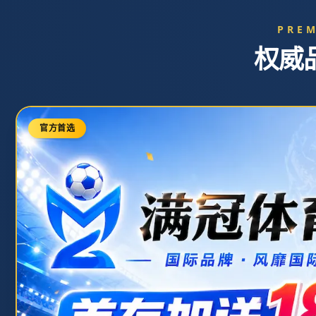
首页
App下载
新闻资讯
关于我们
帮助中心
获取支持
立即下载